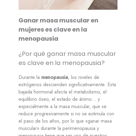
Ganar masa muscular en
mujeres es clave en la
menopausia
¿Por qué ganar masa muscular
es clave en la menopausia?
Durante la
menopausia
, los niveles de
estrógenos descienden significativamente. Esta
bajada hormonal afecta el metabolismo, el
equilibrio óseo, el estado de ánimo… y
especialmente a la masa muscular, que se
reduce progresivamente si no se estimula con
el paso de los años, por lo que «ganar masa
muscular» durante la perimenopausia y
menopausia tiene que ser uno de nuestros