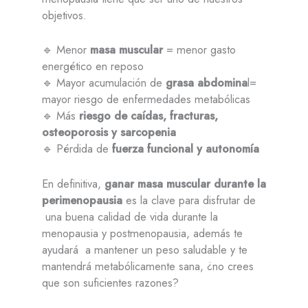
objetivos.
🔹 Menor
masa muscular
= menor gasto
energético en reposo
🔹 Mayor acumulación de
grasa abdomina
l=
mayor riesgo de enfermedades metabólicas
🔹 Más
riesgo de caídas, fracturas,
osteoporosis y sarcopenia
🔹 Pérdida de
fuerza funcional y autonomía
En definitiva,
ganar masa muscular durante la
perimenopausia
es la clave para disfrutar de
una buena calidad de vida durante la
menopausia y postmenopausia, además te
ayudará a mantener un peso saludable y te
mantendrá metabólicamente sana, ¿no crees
que son suficientes razones?