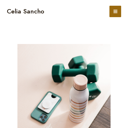
Ir
al
Celia Sancho
contenido