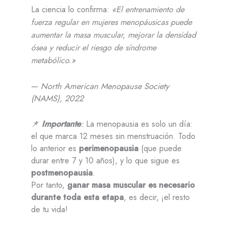
La ciencia lo confirma:
«El entrenamiento de
fuerza regular en mujeres menopáusicas puede
aumentar la masa muscular, mejorar la densidad
ósea y reducir el riesgo de síndrome
metabólico.»
—
North American Menopause Society
(NAMS), 2022
📌
Importante
:
La menopausia es solo un día:
el que marca 12 meses sin menstruación. Todo
lo anterior es
perimenopausia
(que puede
durar entre 7 y 10 años), y lo que sigue es
postmenopausia
.
Por tanto,
ganar masa muscular es necesario
durante toda esta etapa
, es decir, ¡el resto
de tu vida!