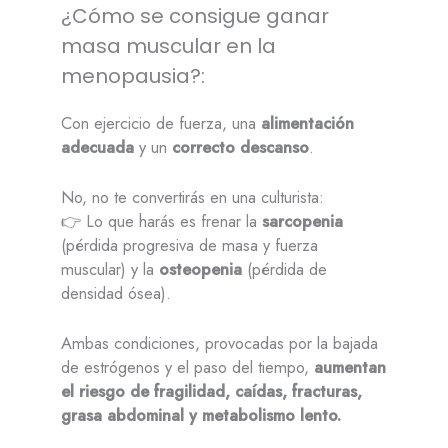
¿Cómo se consigue ganar
masa muscular en la
menopausia?:
Con ejercicio de fuerza, una
alimentación
adecuada
y un
correcto descanso
.
No, no te convertirás en una culturista:
👉 Lo que harás es frenar la
sarcopenia
(pérdida progresiva de masa y fuerza
muscular) y la
osteopenia
(pérdida de
densidad ósea).
Ambas condiciones, provocadas por la bajada
de estrógenos y el paso del tiempo,
aumentan
el riesgo de fragilidad, caídas, fracturas,
grasa abdominal y metabolismo lento.