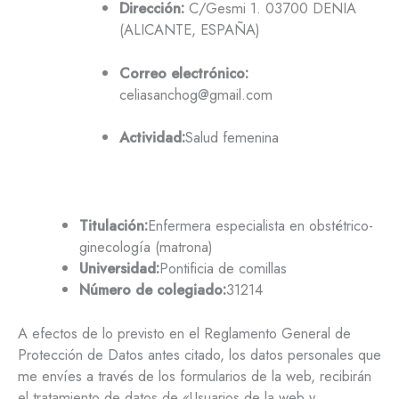
Dirección:
C/Gesmi 1. 03700 DENIA
(ALICANTE, ESPAÑA)
Correo electrónico:
celiasanchog@gmail.com
Actividad:
Salud femenina
Titulación:
Enfermera especialista en obstétrico-
ginecología (matrona)
Universidad:
Pontificia de comillas
Número de colegiado:
31214
A efectos de lo previsto en el Reglamento General de
Protección de Datos antes citado, los datos personales que
me envíes a través de los formularios de la web, recibirán
el tratamiento de datos de «Usuarios de la web y