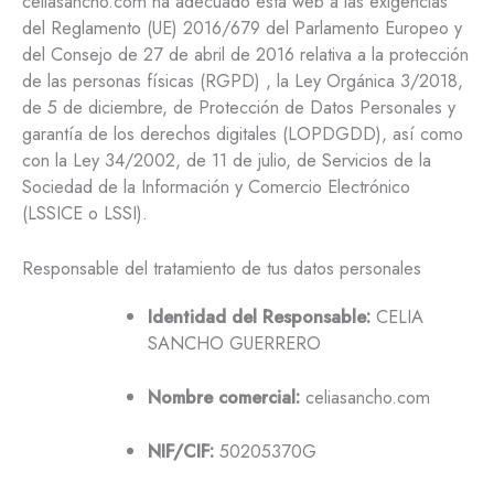
celiasancho.com ha adecuado esta web a las exigencias
del Reglamento (UE) 2016/679 del Parlamento Europeo y
del Consejo de 27 de abril de 2016 relativa a la protección
de las personas físicas (RGPD) , la Ley Orgánica 3/2018,
de 5 de diciembre, de Protección de Datos Personales y
garantía de los derechos digitales (LOPDGDD), así como
con la Ley 34/2002, de 11 de julio, de Servicios de la
Sociedad de la Información y Comercio Electrónico
(LSSICE o LSSI).
Responsable del tratamiento de tus datos personales
Identidad del Responsable:
CELIA
SANCHO GUERRERO
Nombre comercial:
celiasancho.com
NIF/CIF:
50205370G