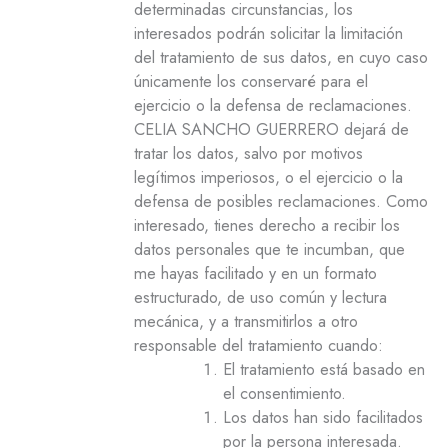
determinadas circunstancias, los
interesados podrán solicitar la limitación
del tratamiento de sus datos, en cuyo caso
únicamente los conservaré para el
ejercicio o la defensa de reclamaciones.
CELIA SANCHO GUERRERO dejará de
tratar los datos, salvo por motivos
legítimos imperiosos, o el ejercicio o la
defensa de posibles reclamaciones. Como
interesado, tienes derecho a recibir los
datos personales que te incumban, que
me hayas facilitado y en un formato
estructurado, de uso común y lectura
mecánica, y a transmitirlos a otro
responsable del tratamiento cuando:
El tratamiento está basado en
el consentimiento.
Los datos han sido facilitados
por la persona interesada.